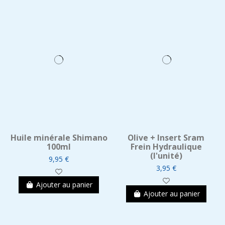
Huile minérale Shimano
Olive + Insert Sram
100ml
Frein Hydraulique
(l'unité)
9,95 €
3,95 €
Ajouter au panier
Ajouter au panier