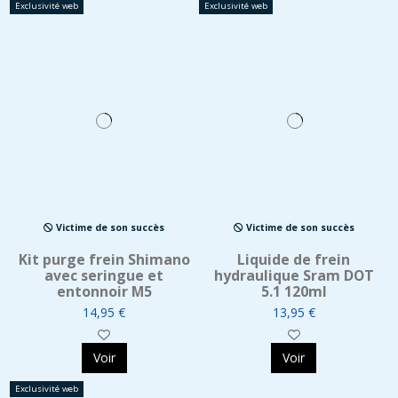
Exclusivité web
Exclusivité web
Victime de son succès
Victime de son succès
Kit purge frein Shimano
Liquide de frein
avec seringue et
hydraulique Sram DOT
entonnoir M5
5.1 120ml
14,95 €
13,95 €
Voir
Voir
Exclusivité web