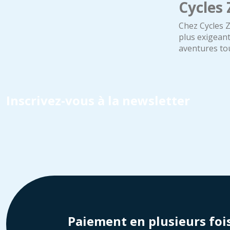
Cycles 
Chez Cycles Z
plus exigean
aventures tou
Inscrivez-vous à la newsletter
Paiement en plusieurs foi