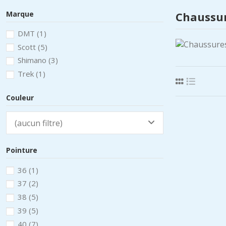
Marque
Chaussur
DMT
(1)
Scott
(5)
Shimano
(3)
Trek
(1)
Couleur
(aucun filtre)
Pointure
36
(1)
37
(2)
38
(5)
39
(5)
40
(7)