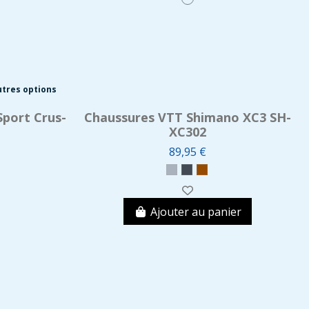
utres options
Sport Crus-
Chaussures VTT Shimano XC3 SH-
XC302
89,95 €
Ajouter au panier