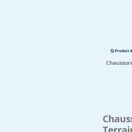
Produit d
Chaussure
Chauss
Terrai