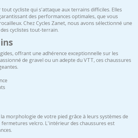
 cycliste qui s'attaque aux terrains difficiles. Elles
, garantissant des performances optimales, que vous
 rocailleux. Chez Cycles Zanet, nous avons sélectionné une
s cyclistes tout-terrain.
ains
ides, offrant une adhérence exceptionnelle sur les
 passionné de gravel ou un adepte du VTT, ces chaussures
geantes.
ance
nts
la morphologie de votre pied grâce à leurs systèmes de
e fermetures velcro. L'intérieur des chaussures est
nces.