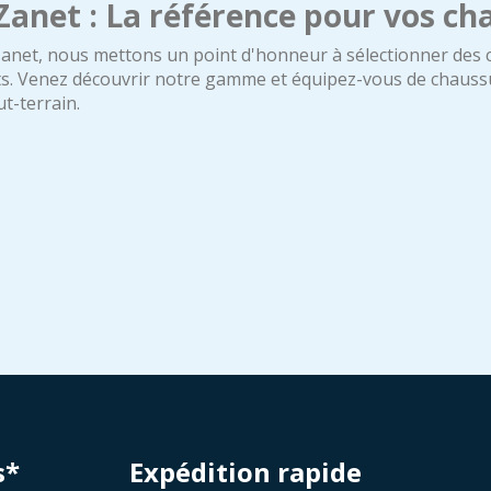
Zanet : La référence pour vos ch
anet, nous mettons un point d'honneur à sélectionner des c
ts. Venez découvrir notre gamme et équipez-vous de chaus
t-terrain.
s*
Expédition rapide