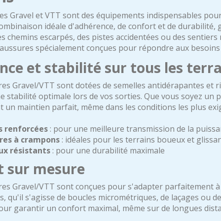
s Gravel et VTT sont des équipements indispensables pour tout
ombinaison idéale d'adhérence, de confort et de durabilité
es chemins escarpés, des pistes accidentées ou des sentiers
ussures spécialement conçues pour répondre aux besoins de
ce et stabilité sur tous les terr
es Gravel/VTT sont dotées de semelles antidérapantes et rig
e stabilité optimale lors de vos sorties. Que vous soyez un
 un maintien parfait, même dans les conditions les plus exi
s renforcées
: pour une meilleure transmission de la puiss
res à crampons
: idéales pour les terrains boueux et glissa
x résistants
: pour une durabilité maximale
t sur mesure
es Gravel/VTT sont conçues pour s'adapter parfaitement à 
s, qu'il s'agisse de boucles micrométriques, de laçages ou d
ur garantir un confort maximal, même sur de longues dista