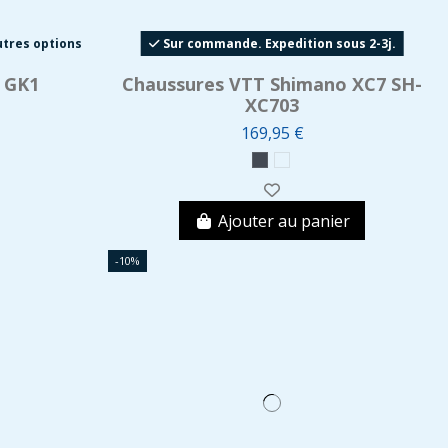
utres options
Sur commande. Expedition sous 2-3j.
 GK1
Chaussures VTT Shimano XC7 SH-
XC703
169,95 €
Ajouter au panier
-10%