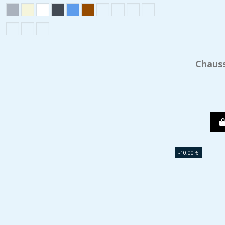
Chaus
-10,00 €