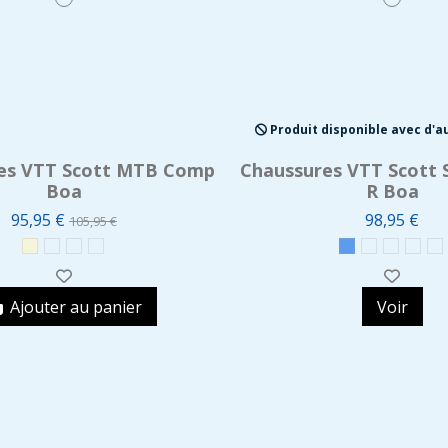
Produit disponible avec d'a
es VTT Scott MTB Comp
Chaussures VTT Scott 
Boa
R Boa
95,95 €
98,95 €
105,95 €
Ajouter au panier
Voir