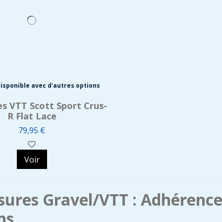
isponible avec d'autres options
s VTT Scott Sport Crus-
R Flat Lace
79,95 €
Voir
ures Gravel/VTT : Adhérence 
ns