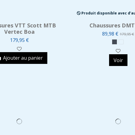
Produit disponible avec d'a
sures VTT Scott MTB
Chaussures DMT
Vertec Boa
89,98 €
179,95 €
179,95 €
Ajouter au panier
Voir