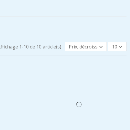
ffichage 1-10 de 10 article(s)
Prix, décroissant
10