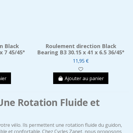
n Black
Roulement direction Black
x 7 45/45°
Bearing B3 30.15 x 41 x 6.5 36/45°
11,95 €
ier
Ajouter au panier
Une Rotation Fluide et
votre vélo. Ils permettent une rotation fluide du guidon,
table et confortable. Chez Cycles Zanet, nous proposons