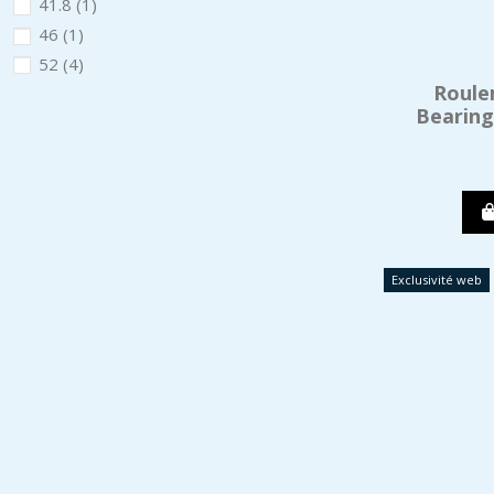
41.8
(1)
46
(1)
52
(4)
Roule
Bearing 
Exclusivité web