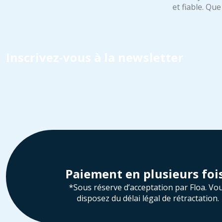
et fiable. Qu
Inscrivez-vous à la newsletter
Paiement en plusieurs foi
*Sous réserve d’acceptation par Floa. Vo
disposez du délai légal de rétractation.