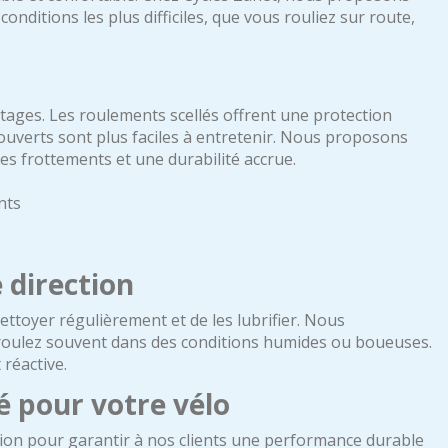
onditions les plus difficiles, que vous rouliez sur route,
ntages. Les roulements scellés offrent une protection
s ouverts sont plus faciles à entretenir. Nous proposons
 frottements et une durabilité accrue.
nts
 direction
nettoyer régulièrement et de les lubrifier. Nous
 roulez souvent dans des conditions humides ou boueuses.
 réactive.
é pour votre vélo
tion pour garantir à nos clients une performance durable