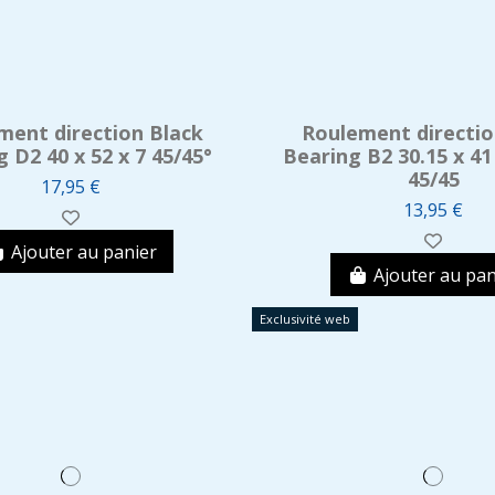
ment direction Black
Roulement directio
 D2 40 x 52 x 7 45/45°
Bearing B2 30.15 x 41
45/45
17,95 €
13,95 €
Ajouter au panier
Ajouter au pan
Exclusivité web