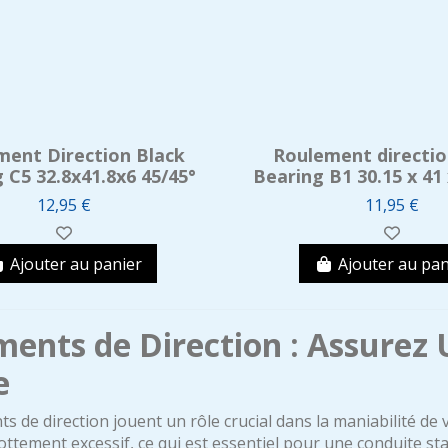
ment Direction Black
Roulement directio
 C5 32.8x41.8x6 45/45°
Bearing B1 30.15 x 41 
12,95 €
11,95 €
Ajouter au panier
Ajouter au pan
ents de Direction : Assurez 
e
s de direction jouent un rôle crucial dans la maniabilité de 
rottement excessif, ce qui est essentiel pour une conduite s