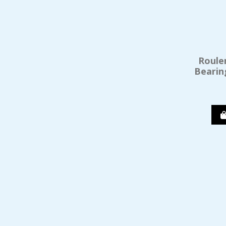
Roule
Bearing