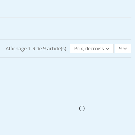
Affichage 1-9 de 9 article(s)
Prix, décroissant
9