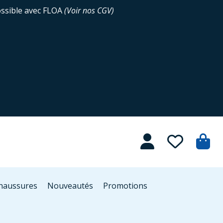
ossible avec FLOA
(
Voir nos CGV
)
Chaussures
Nouveautés
Promotions