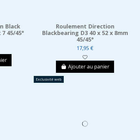
n Black
Roulement Direction
 7 45/45°
Blackbearing D3 40 x 52 x 8mm
45/45°
17,95 €
ier
Ajouter au panier
Exclusivité web