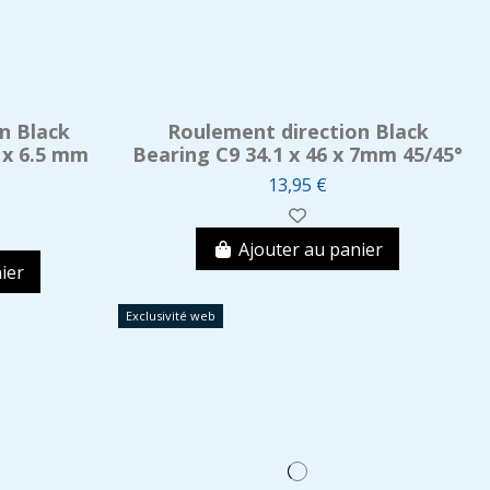
n Black
Roulement direction Black
 x 6.5 mm
Bearing C9 34.1 x 46 x 7mm 45/45°
13,95 €
Ajouter au panier
ier
Exclusivité web