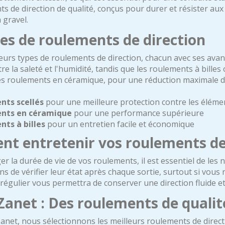
s de direction de qualité, conçus pour durer et résister aux c
 gravel.
es de roulements de direction
sieurs types de roulements de direction, chacun avec ses ava
re la saleté et l'humidité, tandis que les roulements à bille
s roulements en céramique, pour une réduction maximale des
nts scellés
pour une meilleure protection contre les éléme
nts en céramique
pour une performance supérieure
ts à billes
pour un entretien facile et économique
t entretenir vos roulements de
r la durée de vie de vos roulements, il est essentiel de les 
 de vérifier leur état après chaque sortie, surtout si vous
régulier vous permettra de conserver une direction fluide et
Zanet : Des roulements de qualit
anet, nous sélectionnons les meilleurs roulements de direc